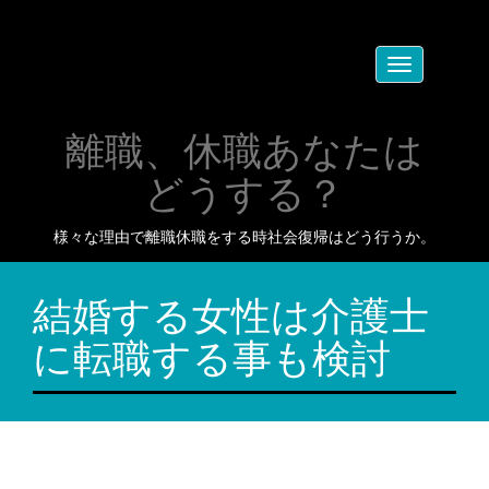
Toggle
navigation
離職、休職あなたは
どうする？
様々な理由で離職休職をする時社会復帰はどう行うか。
結婚する女性は介護士
に転職する事も検討